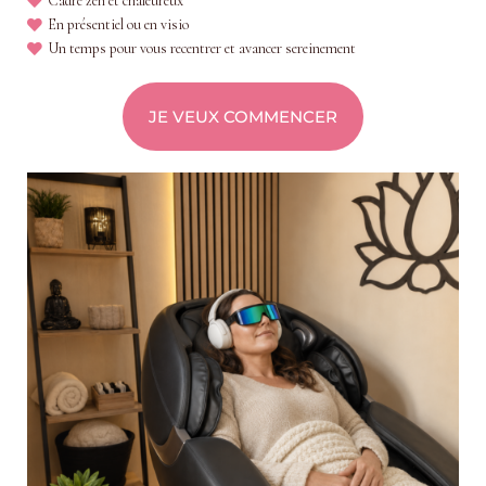
Cadre zen et chaleureux
En présentiel ou en visio
Un temps pour vous recentrer et avancer sereinement
JE VEUX COMMENCER