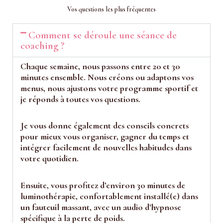
Vos questions les plus fréquentes
Comment se déroule une séance de
coaching ?
Chaque semaine, nous passons entre 20 et 30
minutes ensemble. Nous créons ou adaptons vos
menus, nous ajustons votre programme sportif et
je réponds à toutes vos questions.
Je vous donne également des conseils concrets
pour mieux vous organiser, gagner du temps et
intégrer facilement de nouvelles habitudes dans
votre quotidien.
Ensuite, vous profitez d’environ 30 minutes de
luminothérapie, confortablement installé(e) dans
un fauteuil massant, avec un audio d’hypnose
spécifique à la perte de poids.