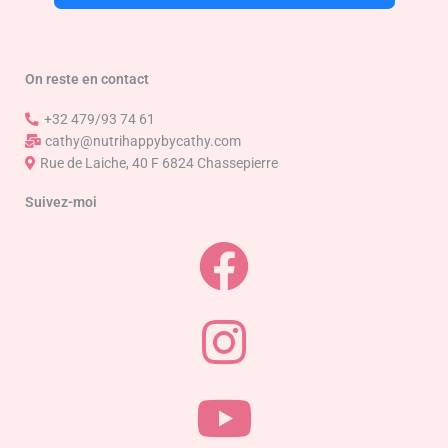
On reste en contact
+32 479/93 74 61
cathy@nutrihappybycathy.com
Rue de Laiche, 40 F 6824 Chassepierre
Suivez-moi