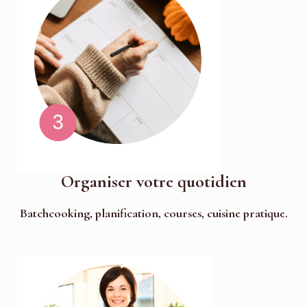
Organiser votre quotidien
Batchcooking, planification, courses, cuisine pratique.