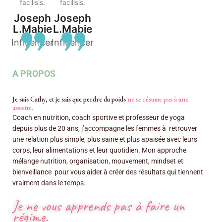
facilisis.
facilisis.
Joseph
Joseph
L.Mabie
L.Mabie
Influencer
Influencer
A PROPOS
Je suis Cathy, et je sais que perdre du poids
ne se résume pas à une
assiette.
Coach en nutrition, coach sportive et professeur de yoga
depuis plus de 20 ans, j’accompagne les femmes à retrouver
une relation plus simple, plus saine et plus apaisée avec leurs
corps, leur alimentations et leur quotidien. Mon approche
mélange nutrition, organisation, mouvement, mindset et
bienveillance pour vous aider à créer des résultats qui tiennent
vraiment dans le temps.
Je ne vous apprends pas à faire un
régime.