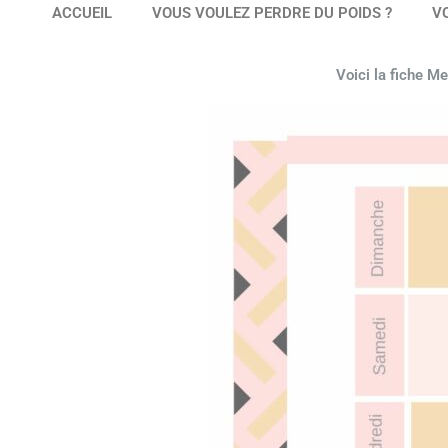
ACCUEIL
VOUS VOULEZ PERDRE DU POIDS ?
V
Voici la fiche M