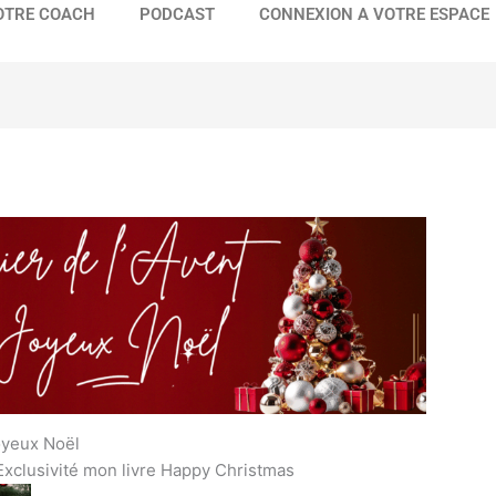
OTRE COACH
PODCAST
CONNEXION A VOTRE ESPACE
oyeux Noël
 Exclusivité mon livre Happy Christmas