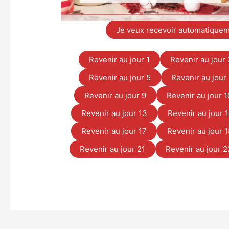
Je veux recevoir automatiquemen
Revenir au jour 1
Revenir au jour 
Revenir au jour 5
Revenir au jour
Revenir au jour 9
Revenir au jour 1
Revenir au jour 13
Revenir au jour 
Revenir au jour 17
Revenir au jour 
Revenir au jour 21
Revenir au jour 2