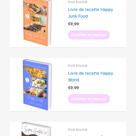
livre broché
Livre de recette Happy
Junk Food
€
9,99
Ajouter au panier
livre broché
Livre de recette Happy
World
€
9,99
Ajouter au panier
livre broché