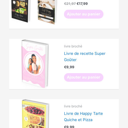
€
21,97
€
17,99
Ajouter au panier
livre broché
Livre de recette Super
Goûter
€
9,99
Ajouter au panier
livre broché
Livre de Happy Tarte
Quiche et Pizza
€
9,99