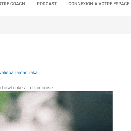
OTRE COACH
PODCAST
CONNEXION A VOTRE ESPACE
valisoa ramaniraka
du bowl cake à la framboise