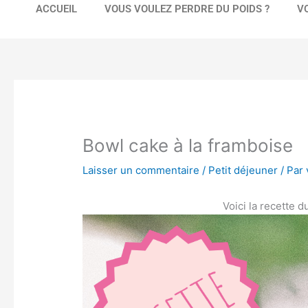
ACCUEIL
VOUS VOULEZ PERDRE DU POIDS ?
V
Bowl cake à la framboise
Laisser un commentaire
/
Petit déjeuner
/ Par
Voici la recette 