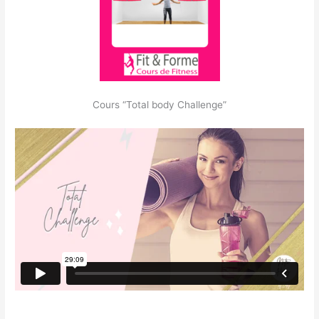
Cours “Total body Challenge”