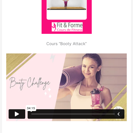
Cours “Booty Attack”