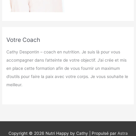
Votre Coach
Cathy Despontin – coach en nutrition. Je suis là pour vous
accompagner dans l’atteinte de votre objectif. J’ai crée et mis
en place cette formation afin de vous fournir un maximum
d’outils pour faire la paix avec votre corps. Je vous souhaite le
meilleur.
Copyright © 2026
Nutri Happy by Cathy
| Propulsé par
Astra